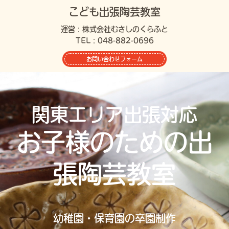
こども出張陶芸教室
運営：株式会社むさしのくらふと
TEL：048-882-0696
お問い合わせフォーム
関東エリア出張対応
お子様のための出
張陶芸教室
幼稚園・保育園の卒園制作